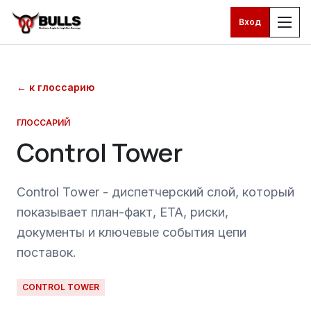
Вход
Перейти к основному контенту
←
к глоссарию
ГЛОССАРИЙ
Control Tower
Control Tower - диспетчерский слой, который
показывает план-факт, ETA, риски,
документы и ключевые события цепи
поставок.
CONTROL TOWER