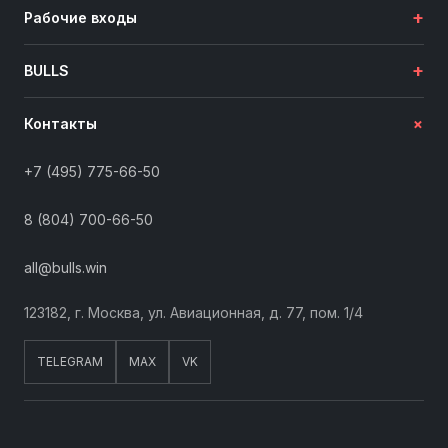
+
Рабочие входы
+
BULLS
+
Контакты
+7 (495) 775-66-50
8 (804) 700-66-50
all@bulls.win
123182, г. Москва, ул. Авиационная, д. 77, пом. 1/4
TELEGRAM
MAX
VK