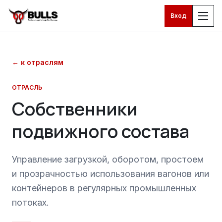
Вход
Перейти к основному контенту
←
к отраслям
ОТРАСЛЬ
Собственники
подвижного состава
Управление загрузкой, оборотом, простоем
и прозрачностью использования вагонов или
контейнеров в регулярных промышленных
потоках.