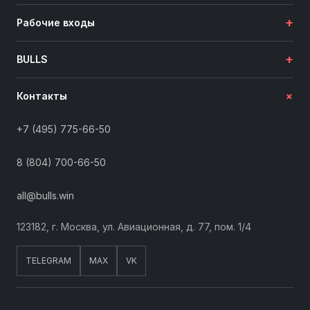
+
Рабочие входы
+
BULLS
+
Контакты
+7 (495) 775-66-50
8 (804) 700-66-50
all@bulls.win
123182, г. Москва, ул. Авиационная, д. 77, пом. 1/4
TELEGRAM
MAX
VK