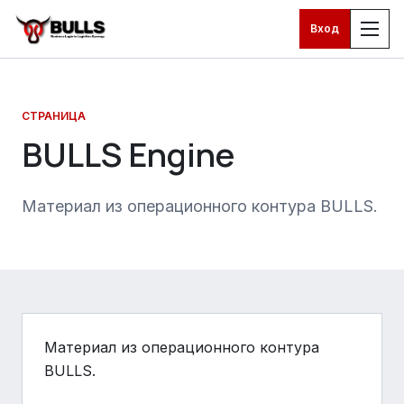
Вход
Перейти к основному контенту
СТРАНИЦА
BULLS Engine
Материал из операционного контура BULLS.
Материал из операционного контура
BULLS.