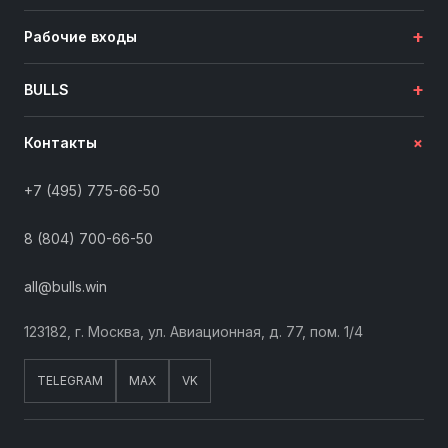
+
Рабочие входы
+
BULLS
+
Контакты
+7 (495) 775-66-50
8 (804) 700-66-50
all@bulls.win
123182, г. Москва, ул. Авиационная, д. 77, пом. 1/4
TELEGRAM
MAX
VK