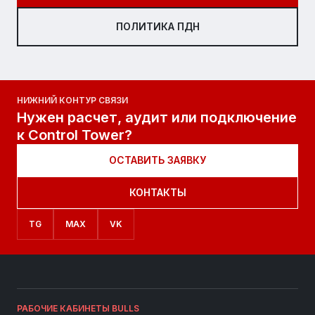
ПОЛИТИКА ПДН
НИЖНИЙ КОНТУР СВЯЗИ
Нужен расчет, аудит или подключение
к Control Tower?
ОСТАВИТЬ ЗАЯВКУ
КОНТАКТЫ
TG
MAX
VK
РАБОЧИЕ КАБИНЕТЫ BULLS