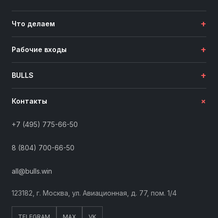
+
Что делаем
+
Рабочие входы
+
BULLS
+
Контакты
+7 (495) 775-66-50
8 (804) 700-66-50
all@bulls.win
123182, г. Москва, ул. Авиационная, д. 77, пом. 1/4
TELEGRAM
MAX
VK