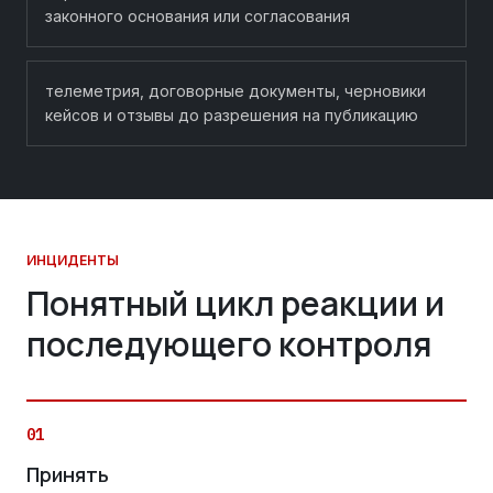
законного основания или согласования
телеметрия, договорные документы, черновики
кейсов и отзывы до разрешения на публикацию
ИНЦИДЕНТЫ
Понятный цикл реакции и
последующего контроля
01
Принять