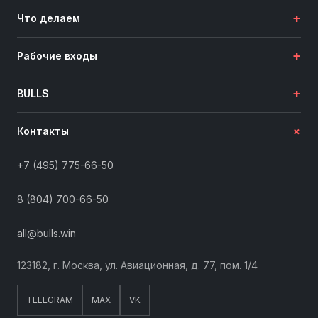
+
Что делаем
+
Рабочие входы
+
BULLS
+
Контакты
+7 (495) 775-66-50
8 (804) 700-66-50
all@bulls.win
123182, г. Москва, ул. Авиационная, д. 77, пом. 1/4
TELEGRAM
MAX
VK