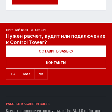
НИЖНИЙ КОНТУР СВЯЗИ
Нужен расчет, аудит или подключение
к Control Tower?
ОСТАВИТЬ ЗАЯВКУ
КОНТАКТЫ
TG
MAX
VK
РАБОЧИЕ КАБИНЕТЫ BULLS
Клиент, перевозчик, сотрудник и Чат BULLS работают