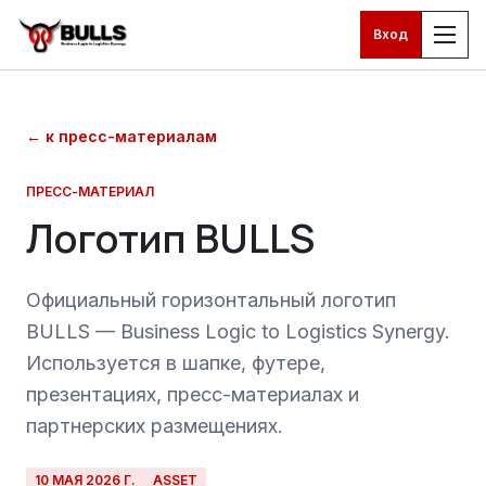
Вход
Перейти к основному контенту
←
к пресс-материалам
ПРЕСС-МАТЕРИАЛ
Логотип BULLS
Официальный горизонтальный логотип
BULLS — Business Logic to Logistics Synergy.
Используется в шапке, футере,
презентациях, пресс-материалах и
партнерских размещениях.
10 МАЯ 2026 Г.
ASSET