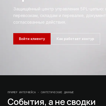
Защищённый центр управления 5PL-цепью: п
перевозкам, складам и перевалке, документ
согласованные действия.
Войти клиенту
Как работает контур
ПРИМЕР ИНТЕРФЕЙСА · СИНТЕТИЧЕСКИЕ ДАННЫЕ
События, а не сводки