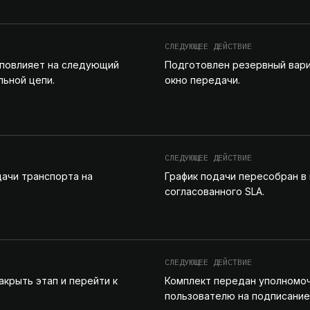
СЛЕДУЮЩЕЕ ДЕЙСТВИЕ
повлияет на следующий
Подготовлен резервный вари
льной цепи.
окно передачи.
СЛЕДУЮЩЕЕ ДЕЙСТВИЕ
дачи транспорта на
График подачи пересобран в
согласованного SLA.
СЛЕДУЮЩЕЕ ДЕЙСТВИЕ
акрыть этап и перейти к
Комплект передан уполномо
пользователю на подписание