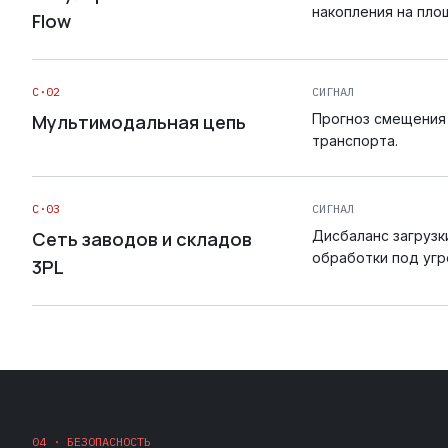
накопления на пло
Flow
C·02
СИГНАЛ
Мультимодальная цепь
Прогноз смещения
транспорта.
C·03
СИГНАЛ
Сеть заводов и складов
Дисбаланс загрузк
обработки под угр
3PL
04 · БЕЗОПАСНОСТЬ