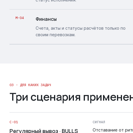
M·04
Финансы
Счета, акты и статусы расчётов только по
своим перевозкам.
03 · ДЛЯ КАКИХ ЗАДАЧ
Три сценария примене
C·01
СИГНАЛ
Регулярный вывоз · BULLS
Отставание от рит