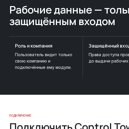
Рабочие данные — толь
защищённым входом
Роль и компания
Защищённый вхо
Пользователь видит только
Права доступа пр
свою компанию и
до выдачи рабочих
подключённые ему модули.
ПОДКЛЮЧЕНИЕ
Подключить Control Tow