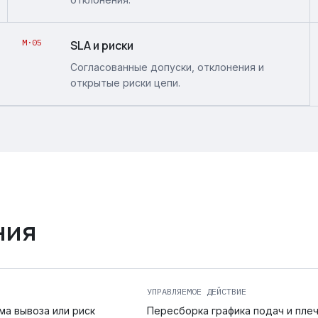
M·05
SLA и риски
Согласованные допуски, отклонения и
открытые риски цепи.
ния
УПРАВЛЯЕМОЕ ДЕЙСТВИЕ
ма вывоза или риск
Пересборка графика подач и плеч