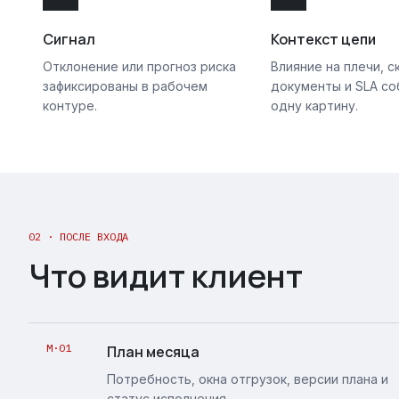
Сигнал
Контекст цепи
Отклонение или прогноз риска
Влияние на плечи, с
зафиксированы в рабочем
документы и SLA со
контуре.
одну картину.
02 · ПОСЛЕ ВХОДА
Что видит клиент
M·01
План месяца
Потребность, окна отгрузок, версии плана и
статус исполнения.