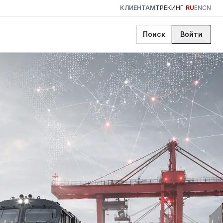
КЛИЕНТАМ
ТРЕКИНГ
RU
EN
CN
Поиск
Войти