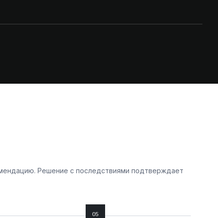
комендацию. Решение с последствиями подтверждает
05