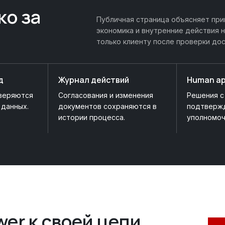
ко за
Публичная страница объясняет при
экономика и внутренние действия 
только клиенту после проверки дос
д
Журнал действий
Human ap
оверяются
Согласования и изменения
Решения с
 данных.
документов сохраняются в
подтверж
истории процесса.
уполномоч
er к своей цепи