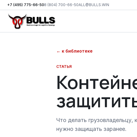
+7 (495) 775-66-50
8 (804) 700-66-50
ALL@BULLS.WIN
Перейти к основному контенту
←
к библиотеке
СТАТЬЯ
Контейне
защитит
Что делать грузовладельцу, 
нужно защищать заранее.