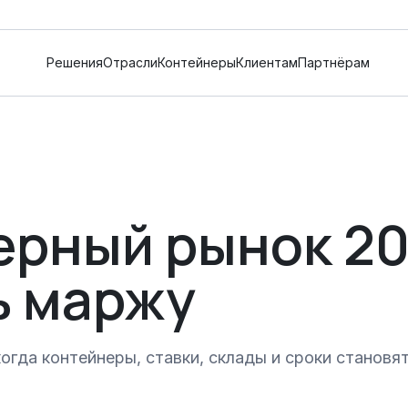
Решения
Отрасли
Контейнеры
Клиентам
Партнёрам
рный рынок 20
ь маржу
когда контейнеры, ставки, склады и сроки станов