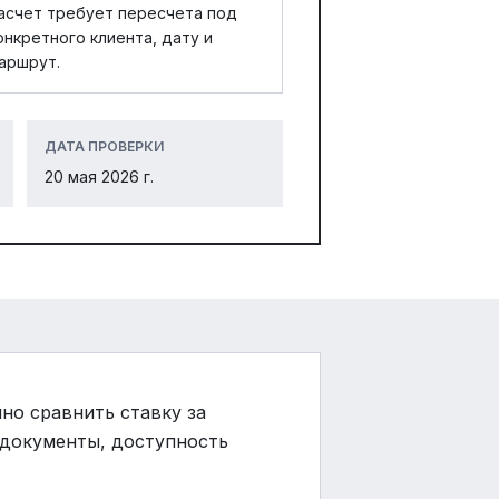
асчет требует пересчета под
онкретного клиента, дату и
аршрут.
ДАТА ПРОВЕРКИ
20 мая 2026 г.
но сравнить ставку за
, документы, доступность