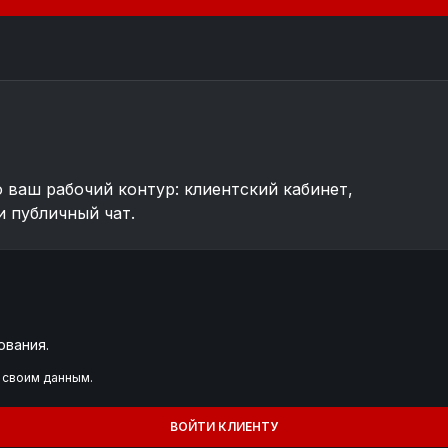
о ваш рабочий контур: клиентский кабинет,
и публичный чат.
ования.
 своим данным.
ВОЙТИ КЛИЕНТУ