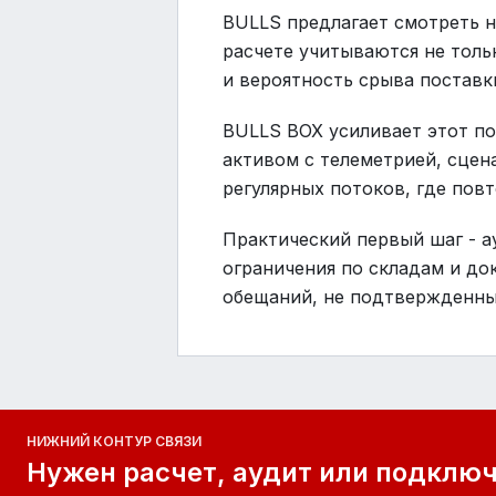
BULLS предлагает смотреть н
расчете учитываются не толь
и вероятность срыва поставк
BULLS BOX усиливает этот по
активом с телеметрией, сцен
регулярных потоков, где пов
Практический первый шаг - а
ограничения по складам и до
обещаний, не подтвержденны
НИЖНИЙ КОНТУР СВЯЗИ
Нужен расчет, аудит или подключе