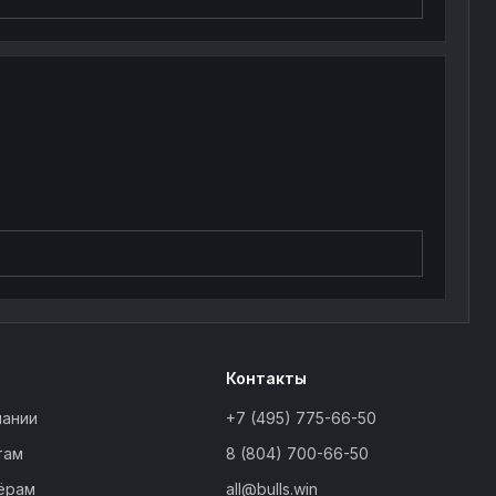
Контакты
пании
+7 (495) 775-66-50
там
8 (804) 700-66-50
ёрам
all@bulls.win