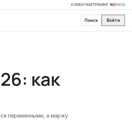
КЛИЕНТАМ
ТРЕКИНГ
RU
EN
CN
Поиск
Войти
26: как
ятся переменными, а маржу