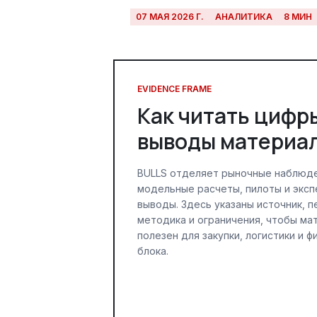
07 МАЯ 2026 Г.
АНАЛИТИКА
8 МИН
EVIDENCE FRAME
Как читать цифр
выводы материа
BULLS отделяет рыночные наблюде
модельные расчеты, пилоты и экс
выводы. Здесь указаны источник, п
методика и ограничения, чтобы ма
полезен для закупки, логистики и 
блока.