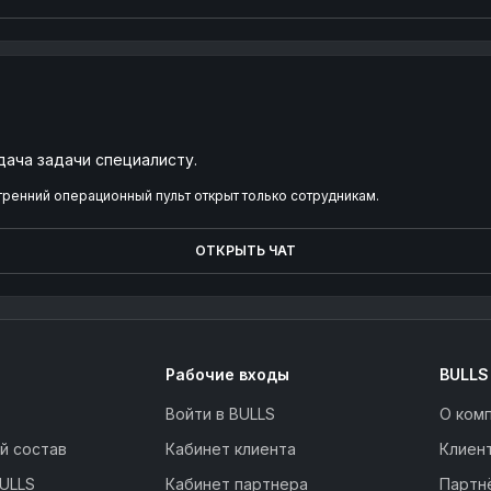
дача задачи специалисту.
тренний операционный пульт открыт только сотрудникам.
ОТКРЫТЬ ЧАТ
Рабочие входы
BULLS
Войти в BULLS
О ком
й состав
Кабинет клиента
Клиен
ULLS
Кабинет партнера
Партн