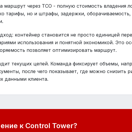
а маршрут через TCO - полную стоимость владения л
ко тарифы, но и штрафы, задержки, оборачиваемость,
и.
дход: контейнер становится не просто единицей пер
ариями использования и понятной экономикой. Это ос
торяемость позволяет оптимизировать маршрут.
удит текущих цепей. Команда фиксирует объемы, напр
кументы, после чего показывает, где можно снизить р
х данными клиента.
ние к Control Tower?