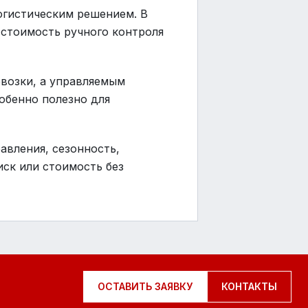
огистическим решением. В
 стоимость ручного контроля
евозки, а управляемым
обенно полезно для
авления, сезонность,
иск или стоимость без
ОСТАВИТЬ ЗАЯВКУ
КОНТАКТЫ