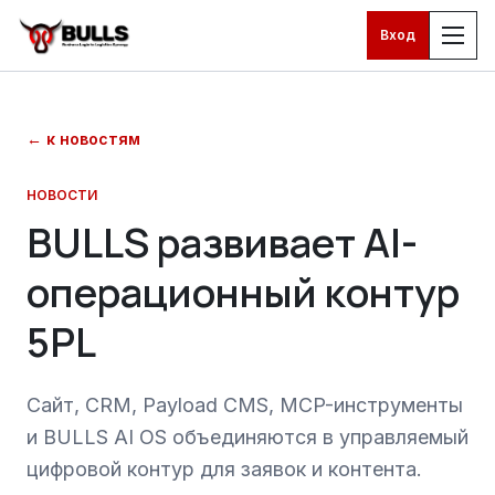
Вход
Перейти к основному контенту
←
к новостям
НОВОСТИ
BULLS развивает AI-
операционный контур
5PL
Сайт, CRM, Payload CMS, MCP-инструменты
и BULLS AI OS объединяются в управляемый
цифровой контур для заявок и контента.