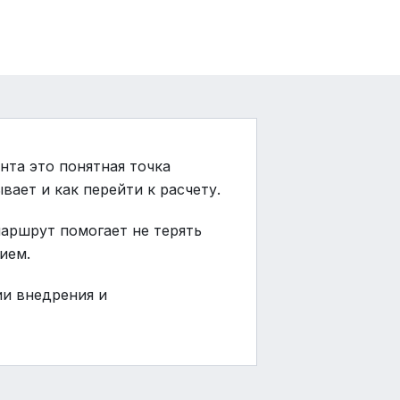
нта это понятная точка
вает и как перейти к расчету.
маршрут помогает не терять
ием.
ии внедрения и