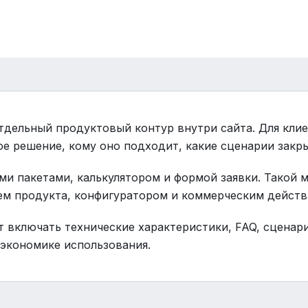
тдельный продуктовый контур внутри сайта. Для клие
ое решение, кому оно подходит, какие сценарии закры
ми пакетами, калькулятором и формой заявки. Такой 
ем продукта, конфигуратором и коммерческим действ
 включать технические характеристики, FAQ, сценар
экономике использования.