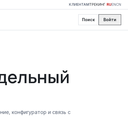
КЛИЕНТАМ
ТРЕКИНГ
RU
EN
CN
Поиск
Войти
тдельный
ие, конфигуратор и связь с