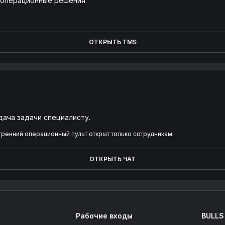
и операционные решения.
ОТКРЫТЬ TMS
дача задачи специалисту.
тренний операционный пульт открыт только сотрудникам.
ОТКРЫТЬ ЧАТ
Рабочие входы
BULLS