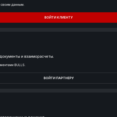
 своим данным.
ВОЙТИ КЛИЕНТУ
 документы и взаиморасчеты.
ументами BULLS.
ВОЙТИ ПАРТНЕРУ