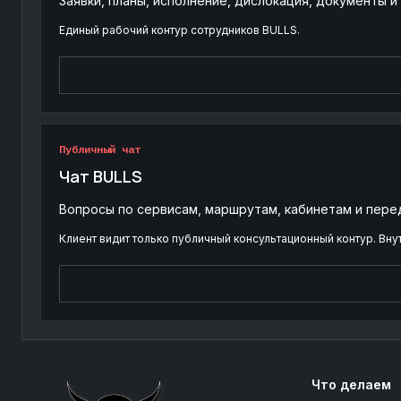
Заявки, планы, исполнение, дислокация, документы 
Единый рабочий контур сотрудников BULLS.
Публичный чат
Чат BULLS
Вопросы по сервисам, маршрутам, кабинетам и пере
Клиент видит только публичный консультационный контур. Вну
Что делаем