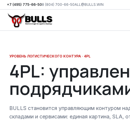
+7 (495) 775-66-50
8 (804) 700-66-50
ALL@BULLS.WIN
Перейти к основному контенту
УРОВЕНЬ ЛОГИСТИЧЕСКОГО КОНТУРА ·
4PL
4PL: управле
подрядчиками
BULLS становится управляющим контуром на
складами и сервисами: единая картина, SLA, о