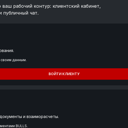
о ваш рабочий контур: клиентский кабинет,
и публичный чат.
ования.
 своим данным.
ВОЙТИ КЛИЕНТУ
 документы и взаиморасчеты.
ументами BULLS.