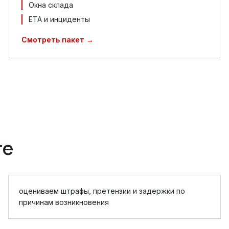
Окна склада
ETA и инциденты
Смотреть пакет →
те
оцениваем штрафы, претензии и задержки по
причинам возникновения