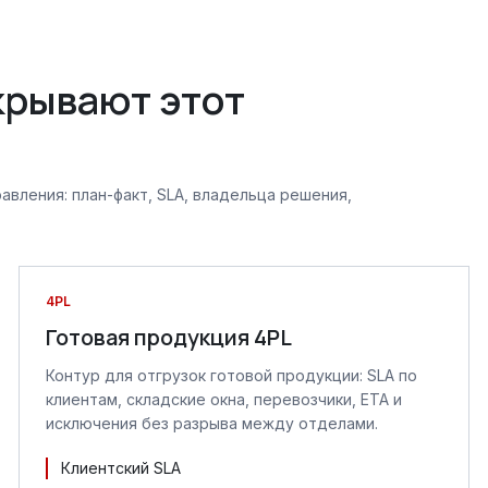
крывают этот
авления: план-факт, SLA, владельца решения,
4PL
Готовая продукция 4PL
Контур для отгрузок готовой продукции: SLA по
клиентам, складские окна, перевозчики, ETA и
исключения без разрыва между отделами.
Клиентский SLA