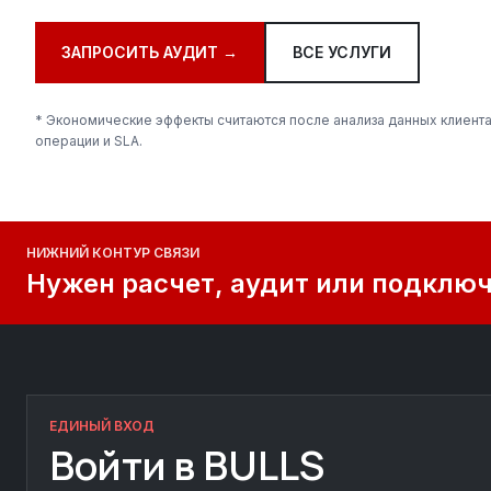
ЗАПРОСИТЬ АУДИТ →
ВСЕ УСЛУГИ
* Экономические эффекты считаются после анализа данных клиента:
операции и SLA.
НИЖНИЙ КОНТУР СВЯЗИ
Нужен расчет, аудит или подключе
ЕДИНЫЙ ВХОД
Войти в BULLS