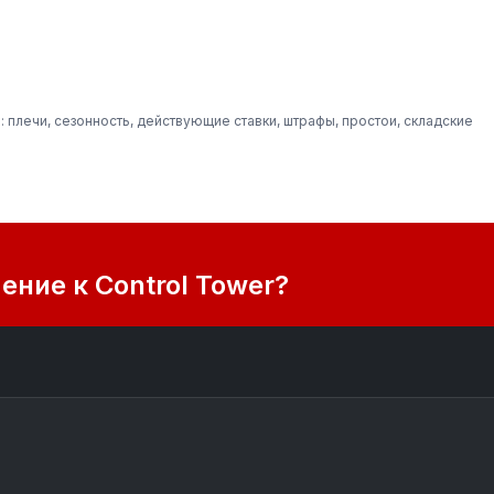
 плечи, сезонность, действующие ставки, штрафы, простои, складские
ние к Control Tower?