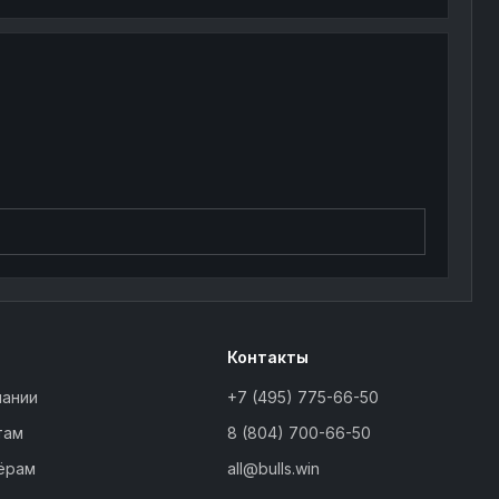
Контакты
пании
+7 (495) 775-66-50
там
8 (804) 700-66-50
ёрам
all@bulls.win