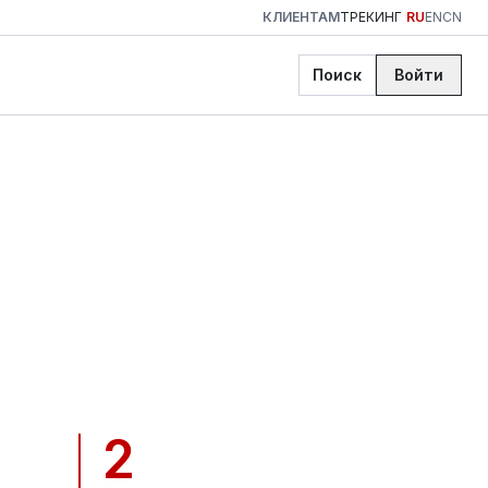
КЛИЕНТАМ
ТРЕКИНГ
RU
EN
CN
Поиск
Войти
2