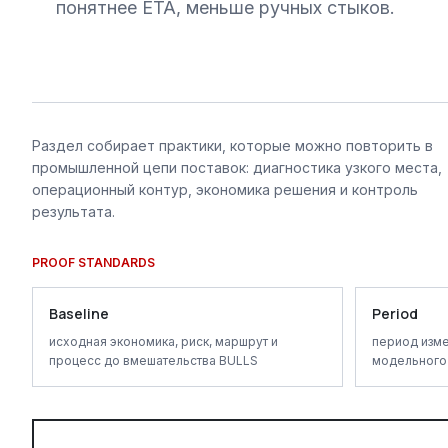
понятнее ETA, меньше ручных стыков.
Раздел собирает практики, которые можно повторить в
промышленной цепи поставок: диагностика узкого места,
операционный контур, экономика решения и контроль
результата.
PROOF STANDARDS
Baseline
Period
исходная экономика, риск, маршрут и
период изме
процесс до вмешательства BULLS
модельного