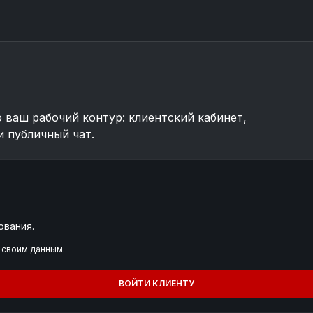
о ваш рабочий контур: клиентский кабинет,
и публичный чат.
ования.
 своим данным.
ВОЙТИ КЛИЕНТУ