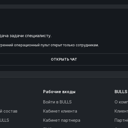
дача задачи специалисту.
тренний операционный пульт открыт только сотрудникам.
ОТКРЫТЬ ЧАТ
Рабочие входы
BULLS
Войти в BULLS
О ком
й состав
Кабинет клиента
Клиен
ULLS
Кабинет партнера
Партн