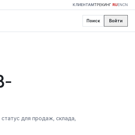
КЛИЕНТАМ
ТРЕКИНГ
RU
EN
CN
Поиск
Войти
B-
 статус для продаж, склада,