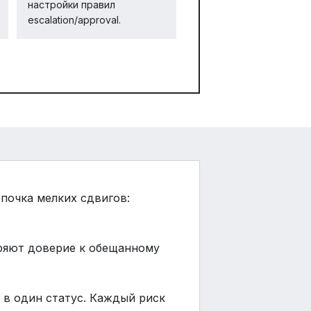
настройки правил
escalation/approval.
почка мелких сдвигов:
еряют доверие к обещанному
 в один статус. Каждый риск