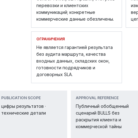
перевозки и клиентских
из
коммуникаций; конкретные
ве
коммерческие данные обезличены.
цеп
ОГРАНИЧЕНИЯ
Не является гарантией результата
без аудита маршрута, качества
входных данных, складских окон,
готовности подрядчиков и
договорных SLA.
PUBLICATION SCOPE
APPROVAL REFERENCE
цифры результатов ·
Публичный обобщенный
технические детали
сценарий BULLS без
раскрытия клиента и
коммерческой тайны