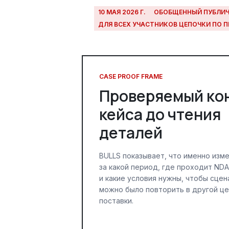
10 МАЯ 2026 Г.
ОБОБЩЕННЫЙ ПУБЛИЧ
ДЛЯ ВСЕХ УЧАСТНИКОВ ЦЕПОЧКИ ПО 
CASE PROOF FRAME
Проверяемый ко
кейса до чтения
деталей
BULLS показывает, что именно изм
за какой период, где проходит ND
и какие условия нужны, чтобы сцен
можно было повторить в другой ц
поставки.