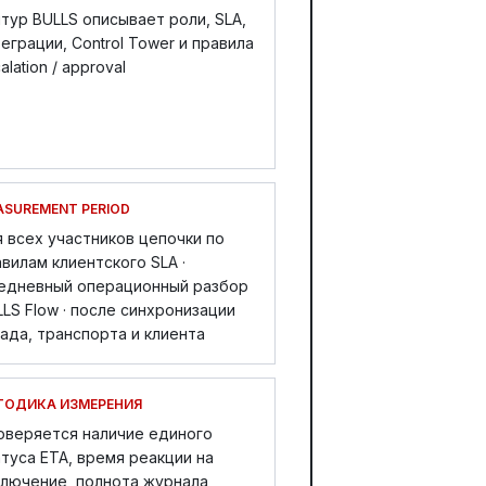
тур BULLS описывает роли, SLA,
еграции, Control Tower и правила
alation / approval
ASUREMENT PERIOD
 всех участников цепочки по
вилам клиентского SLA ·
едневный операционный разбор
LS Flow · после синхронизации
ада, транспорта и клиента
ТОДИКА ИЗМЕРЕНИЯ
оверяется наличие единого
туса ETA, время реакции на
ключение, полнота журнала