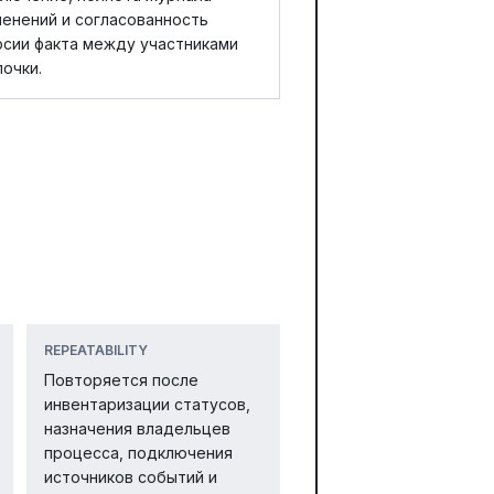
менений и согласованность
рсии факта между участниками
очки.
REPEATABILITY
Повторяется после
инвентаризации статусов,
назначения владельцев
процесса, подключения
источников событий и