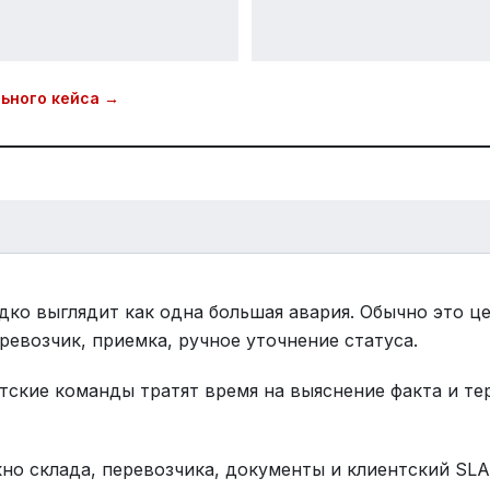
ьного кейса →
дко выглядит как одна большая авария. Обычно это це
ревозчик, приемка, ручное уточнение статуса.
нтские команды тратят время на выяснение факта и т
но склада, перевозчика, документы и клиентский SLA