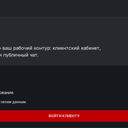
о ваш рабочий контур: клиентский кабинет,
и публичный чат.
ования.
 своим данным.
ВОЙТИ КЛИЕНТУ