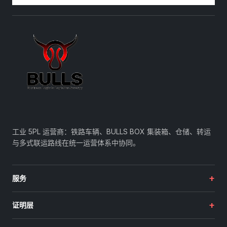
工业 5PL 运营商：铁路车辆、BULLS BOX 集装箱、仓储、转运
与多式联运路线在统一运营体系中协同。
+
服务
+
证明层