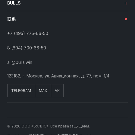
+
BULLS
+
联系
+7 (495) 775-66-50
8 (804) 700-66-50
all@bulls.win
123182, г. Москва, ул. Авиационная, д. 77, пом. 1/4
TELEGRAM
MAX
VK
© 2026 ООО «БУЛЛС». Все права защищены.