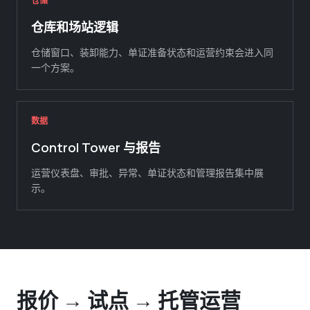
仓储
仓库和场站逻辑
仓储窗口、装卸能力、单证准备状态和运营约束会进入同
一个方案。
数据
Control Tower 与报告
运营仪表盘、审批、异常、单证状态和管理报告集中展
示。
报价 → 试点 → 托管运营