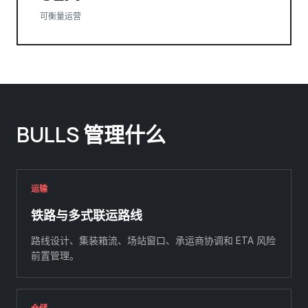
可衡量运营
BULLS 管理什么
运输
铁路与多式联运路线
路线设计、集装箱流、场站窗口、承运商协调和 ETA 风险
前置管理。