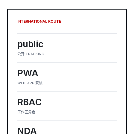
INTERNATIONAL ROUTE
public
公开 TRACKING
PWA
WEB-APP 安装
RBAC
工作区角色
NDA