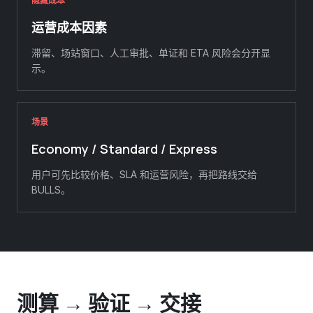
隐藏成本
运营成本因素
滞留、场站窗口、人工审批、单证和 ETA 风险会分开显
示。
场景
Economy / Standard / Express
用户可先比较价格、SLA 和运营风险，再把路线交给
BULLS。
测算 → 验证 → 交接