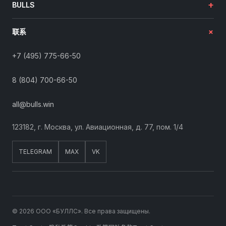
+
BULLS
+
联系
+7 (495) 775-66-50
8 (804) 700-66-50
all@bulls.win
123182, г. Москва, ул. Авиационная, д. 77, пом. 1/4
TELEGRAM
MAX
VK
© 2026 ООО «БУЛЛС». Все права защищены.