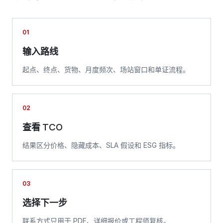
01
输入路线
起点、终点、货物、月度频次、场站窗口和单证流程。
02
查看 TCO
结果区分价格、隐藏成本、SLA 假设和 ESG 指标。
03
选择下一步
联系方式只用于 PDF、详细报价或工程师复核。