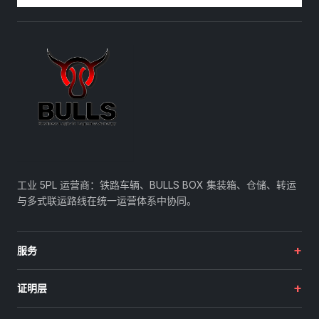
工业 5PL 运营商：铁路车辆、BULLS BOX 集装箱、仓储、转运
与多式联运路线在统一运营体系中协同。
+
服务
+
证明层